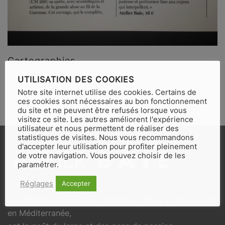
Cartographies
UTILISATION DES COOKIES
Notre site internet utilise des cookies. Certains de
ces cookies sont nécessaires au bon fonctionnement
du site et ne peuvent être refusés lorsque vous
visitez ce site. Les autres améliorent l'expérience
utilisateur et nous permettent de réaliser des
statistiques de visites. Nous vous recommandons
d'accepter leur utilisation pour profiter pleinement
de votre navigation. Vous pouvez choisir de les
paramétrer.
Réglages
Accepter
Les éditions Atelier Baie, basées à Nîmes et enracinées
en Méditerranée,