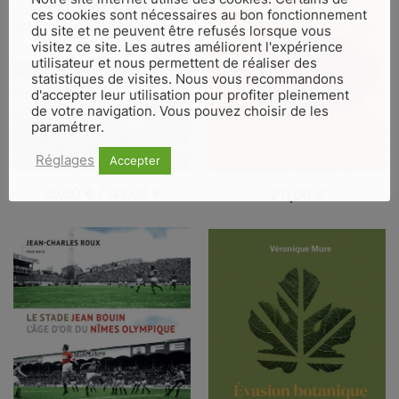
ces cookies sont nécessaires au bon fonctionnement
du site et ne peuvent être refusés lorsque vous
visitez ce site. Les autres améliorent l'expérience
utilisateur et nous permettent de réaliser des
statistiques de visites. Nous vous recommandons
d'accepter leur utilisation pour profiter pleinement
de votre navigation. Vous pouvez choisir de les
paramétrer.
Réglages
Accepter
VUE RAPIDE
VUE RAPIDE
26,60
€
/
43,00
€
211,00
€