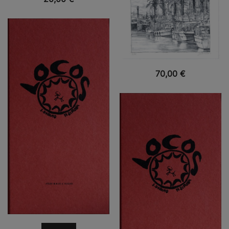
VUE RAPIDE
70,00
€