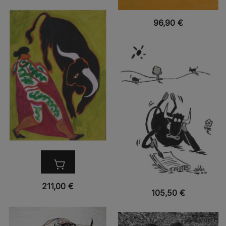
VUE RAPIDE
96,90
€
VUE RAPIDE
211,00
€
VUE RAPIDE
105,50
€