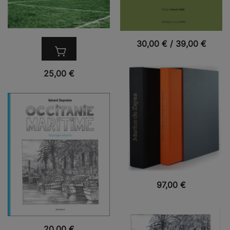
VUE RAPIDE
30,00
€
/
39,00
€
VUE RAPIDE
25,00
€
VUE RAPIDE
97,00
€
VUE RAPIDE
20,00
€