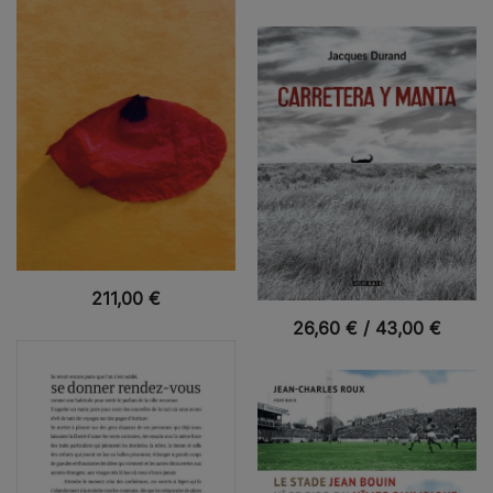
VUE RAPIDE
211,00
€
VUE RAPIDE
26,60
€
/
43,00
€