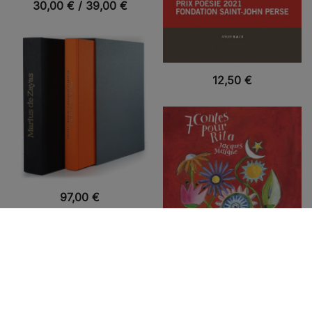
VUE RAPIDE
30,00
€
/
39,00
€
VUE RAPIDE
12,50
€
VUE RAPIDE
97,00
€
VUE RAPIDE
12,00
€