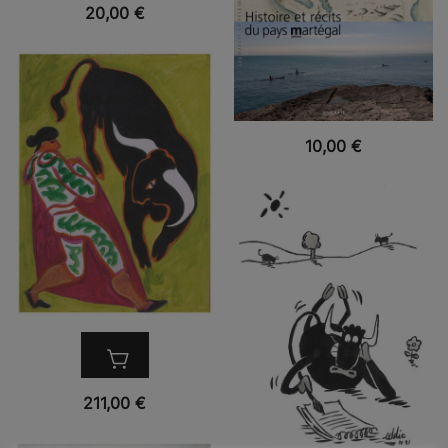
VUE RAPIDE
20,00
€
VUE RAPIDE
10,00
€
VUE RAPIDE
211,00
€