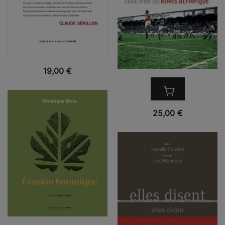
VUE RAPIDE
19,00
€
VUE RAPIDE
25,00
€