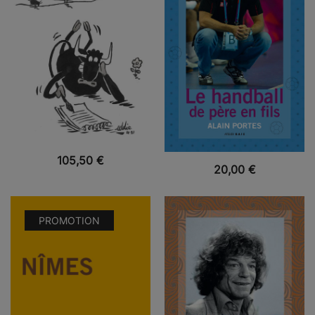
VUE RAPIDE
105,50
€
VUE RAPIDE
20,00
€
PROMOTION