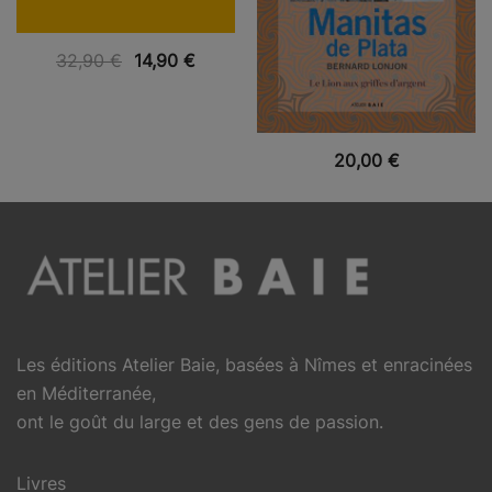
VUE RAPIDE
32,90
€
14,90
€
VUE RAPIDE
20,00
€
Les éditions Atelier Baie, basées à Nîmes et enracinées
en Méditerranée,
ont le goût du large et des gens de passion.
Livres