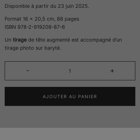
Disponible à partir du 23 juin 2025.
Format 16 x 20,5 cm, 88 pages
ISBN 978-2-919208-87-6
Un
tirage
de tête augmenté est accompagné d’un
tirage photo sur baryté.
quantité
-
+
de
Ephémère
AJOUTER AU PANIER