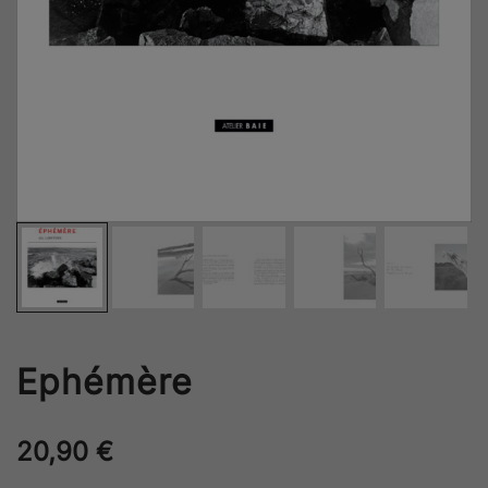
Ephémère
20,90
€