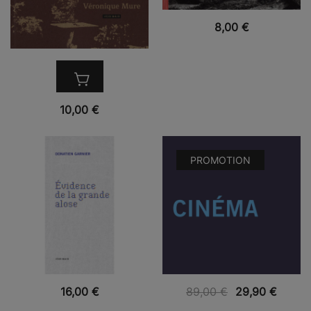
VUE RAPIDE
8,00
€
VUE RAPIDE
10,00
€
PROMOTION
VUE RAPIDE
VUE RAPIDE
16,00
€
89,00
€
29,90
€