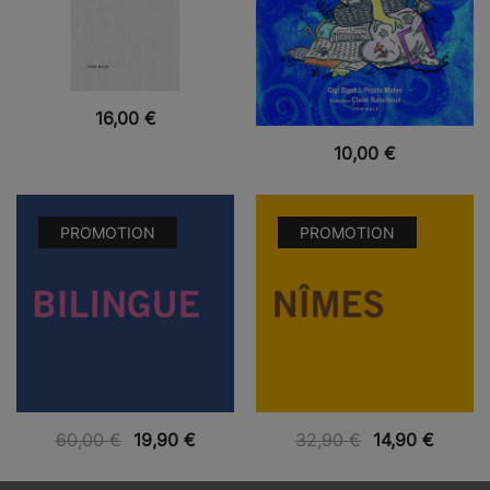
VUE RAPIDE
16,00
€
VUE RAPIDE
10,00
€
PROMOTION
PROMOTION
VUE RAPIDE
VUE RAPIDE
60,00
€
19,90
€
32,90
€
14,90
€