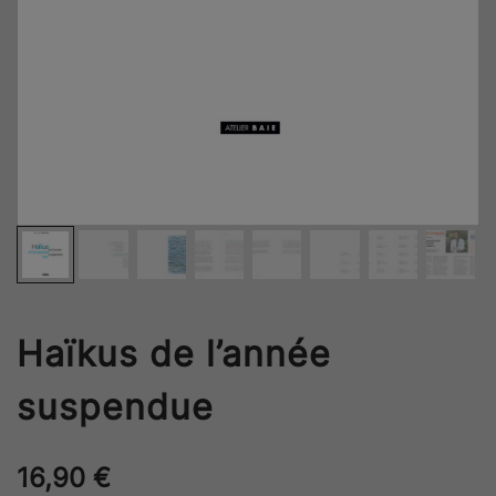
Haïkus de l’année
suspendue
16,90
€