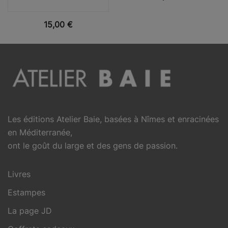
VUE RAPIDE
15,00
€
Les éditions Atelier Baie, basées à Nîmes et enracinées
en Méditerranée,
ont le goût du large et des gens de passion.
Livres
Estampes
La page JD