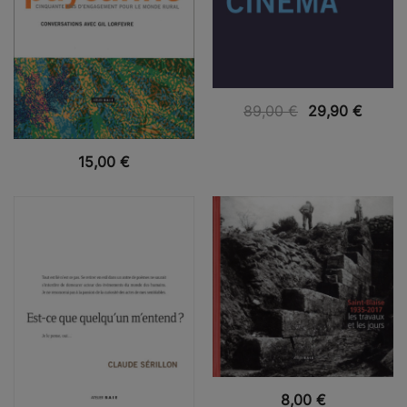
VUE RAPIDE
89,00
€
29,90
€
VUE RAPIDE
15,00
€
VUE RAPIDE
8,00
€