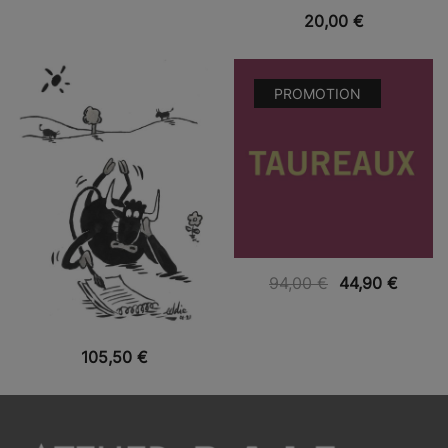
VUE RAPIDE
20,00
€
PROMOTION
VUE RAPIDE
94,00
€
44,90
€
VUE RAPIDE
105,50
€