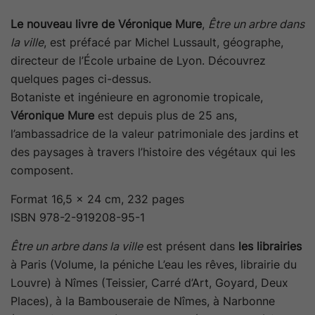
Le nouveau livre de Véronique Mure
,
Être un arbre dans
la ville
, est préfacé par Michel Lussault, géographe,
directeur de l’École urbaine de Lyon. Découvrez
quelques pages ci-dessus.
Botaniste et ingénieure en agronomie tropicale,
Véronique Mure
est depuis plus de 25 ans,
l’ambassadrice de la valeur patrimoniale des jardins et
des paysages à travers l’histoire des végétaux qui les
composent.
Format 16,5 x 24 cm, 232 pages
ISBN 978-2-919208-95-1
Être un arbre dans la ville
est présent dans
les librairies
à Paris (Volume, la péniche L’eau les rêves, librairie du
Louvre) à Nîmes (Teissier, Carré d’Art, Goyard, Deux
Places), à la Bambouseraie de Nîmes, à Narbonne