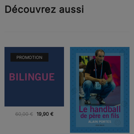
Découvrez aussi
PROMOTION
VUE RAPIDE
60,00
€
19,90
€