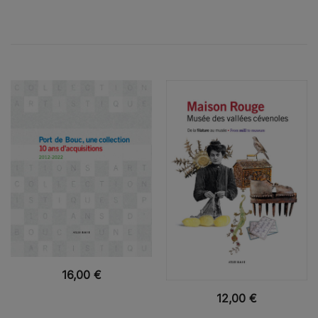
VUE RAPIDE
16,00
€
VUE RAPIDE
12,00
€