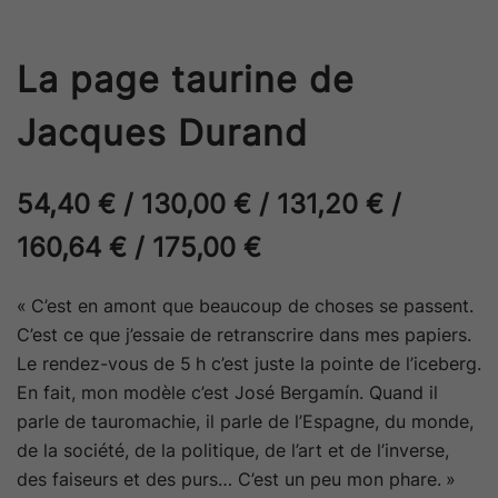
La page taurine de
Jacques Durand
54,40
€
/
130,00
€
/
131,20
€
/
160,64
€
/
175,00
€
« C’est en amont que beaucoup de choses se passent.
C’est ce que j’essaie de retranscrire dans mes papiers.
Le rendez-vous de 5 h c’est juste la pointe de l’iceberg.
En fait, mon modèle c’est José Bergamín. Quand il
parle de tauromachie, il parle de l’Espagne, du monde,
de la société, de la politique, de l’art et de l’inverse,
des faiseurs et des purs… C’est un peu mon phare. »