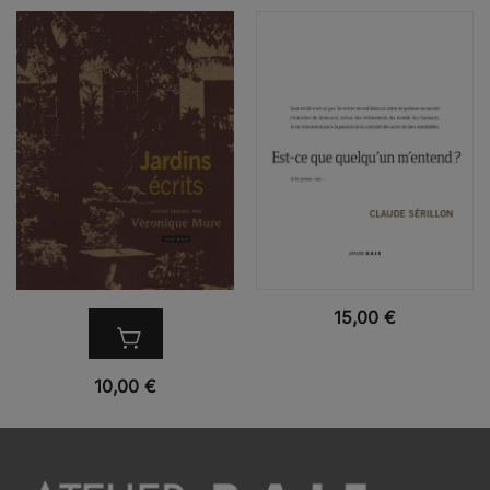
VUE RAPIDE
15,00
€
VUE RAPIDE
10,00
€