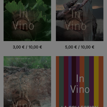
VUE RAPIDE
VUE RAPIDE
3,00
€
/
10,00
€
5,00
€
/
10,00
€