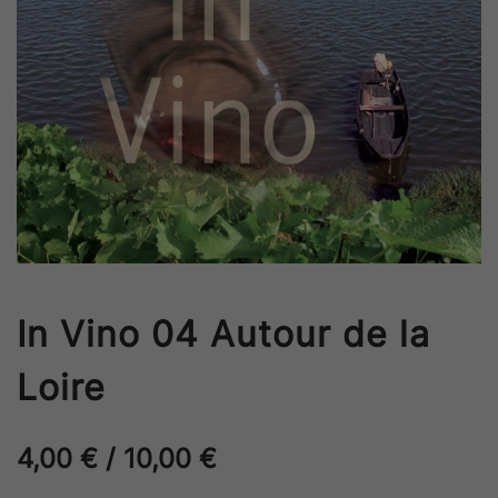
In Vino 04 Autour de la
Loire
4,00
€
/
10,00
€