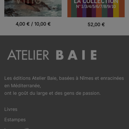
VUE RAPIDE
4,00
€
/
10,00
€
VUE RAPIDE
52,00
€
Les éditions Atelier Baie, basées à Nîmes et enracinées
en Méditerranée,
ont le goût du large et des gens de passion.
Livres
Estampes