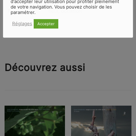
d'accepter leur utilisation pour profiter pleinement
de votre navigation. Vous pouvez choisir de les
Etat
neuf
,
occasion
paramétrer.
Réglages
Accepter
Découvrez aussi