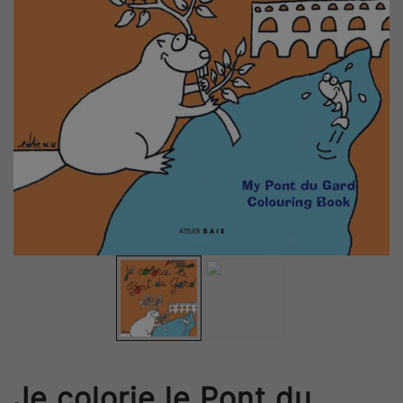
Je colorie le Pont du