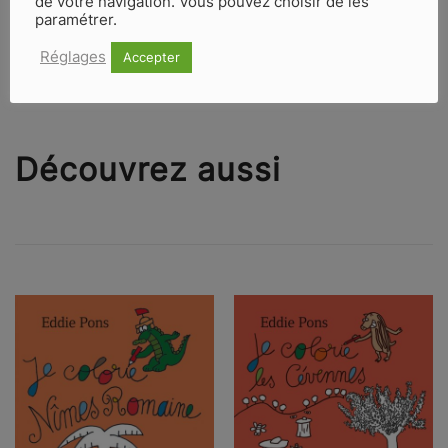
de votre navigation. Vous pouvez choisir de les
paramétrer.
Réglages
Accepter
Découvrez aussi