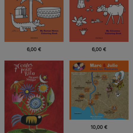
VUE RAPIDE
VUE RAPIDE
6,00
€
6,00
€
VUE RAPIDE
10,00
€