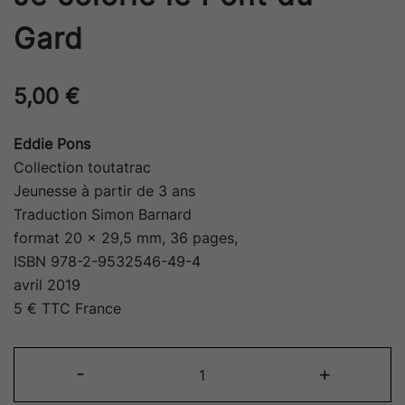
Gard
5,00
€
Eddie Pons
Collection toutatrac
Jeunesse à partir de 3 ans
Traduction Simon Barnard
format 20 x 29,5 mm, 36 pages,
ISBN 978-2-9532546-49-4
avril 2019
5 € TTC France
quantité
-
+
de