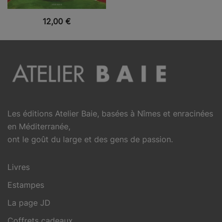
VUE RAPIDE
12,00
€
Les éditions Atelier Baie, basées à Nîmes et enracinées
en Méditerranée,
ont le goût du large et des gens de passion.
Livres
Estampes
La page JD
Coffrets cadeaux