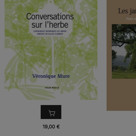
VUE RAPIDE
19,00
€