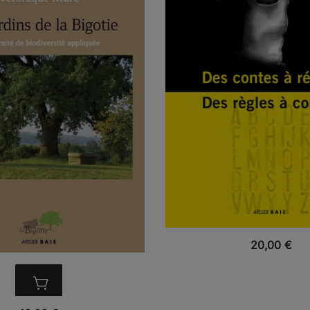
VUE RAPIDE
20,00
€