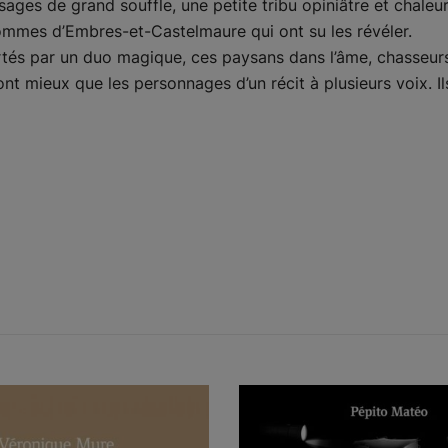
ges de grand souffle, une petite tribu opiniâtre et chaleure
hommes d’Embres-et-Castelmaure qui ont su les révéler.
tés par un duo magique, ces paysans dans l’âme, chasseurs,
 sont mieux que les personnages d’un récit à plusieurs voix. I