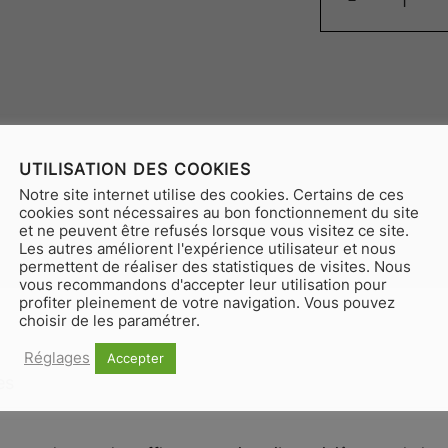
de
Vigne
Saga
UTILISATION DES COOKIES
Notre site internet utilise des cookies. Certains de ces
cookies sont nécessaires au bon fonctionnement du site
et ne peuvent être refusés lorsque vous visitez ce site.
Les autres améliorent l'expérience utilisateur et nous
permettent de réaliser des statistiques de visites. Nous
vous recommandons d'accepter leur utilisation pour
profiter pleinement de votre navigation. Vous pouvez
choisir de les paramétrer.
Réglages
Accepter
es