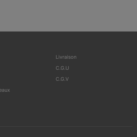
Livraison
C.G.U
C.G.V
deaux