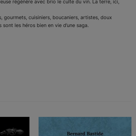
use régénère avec brio le culte du vin. La terre, ici,
 gourmets, cuisiniers, boucaniers, artistes, doux
ls sont les héros bien en vie d’une saga.