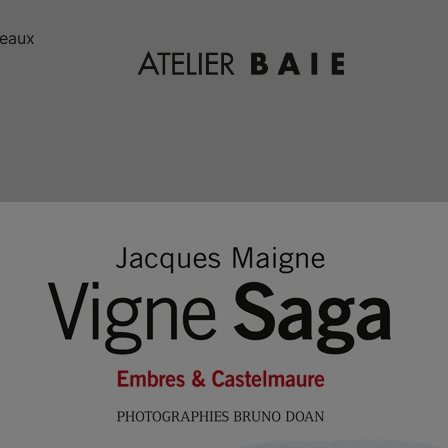
deaux
Editions Atelier
Baie