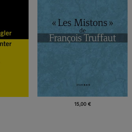
VUE RAPIDE
15,00
€