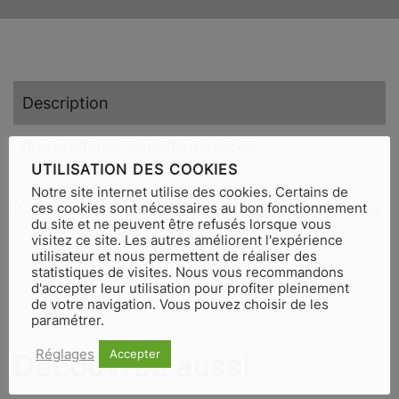
Description
Informations complémentaires
UTILISATION DES COOKIES
Notre site internet utilise des cookies. Certains de
ces cookies sont nécessaires au bon fonctionnement
Poèmes contre poèmes pour une célébration du rugby
du site et ne peuvent être refusés lorsque vous
visitez ce site. Les autres améliorent l'expérience
utilisateur et nous permettent de réaliser des
statistiques de visites. Nous vous recommandons
d'accepter leur utilisation pour profiter pleinement
de votre navigation. Vous pouvez choisir de les
paramétrer.
Réglages
Accepter
Découvrez aussi