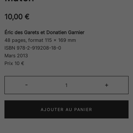
10,00
€
Éric des Garets et Donatien Garnier
48 pages, format 115 x 169 mm
ISBN 978-2-919208-18-0
Mars 2013
Prix 10 €
quantité
-
+
de
Match
AJOUTER AU PANIER