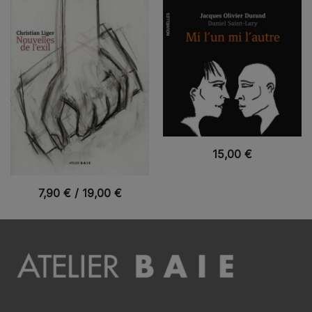
VUE RAPIDE
15,00
€
VUE RAPIDE
7,90
€
/
19,00
€