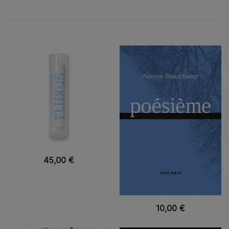
VUE RAPIDE
45,00
€
VUE RAPIDE
10,00
€