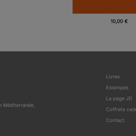
VUE RAPIDE
10,00
€
Livres
Estampes
La page JD
en Méditerranée,
Coffrets ca
Contact