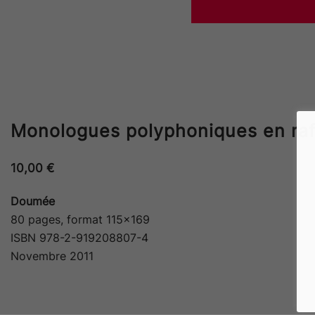
Monologues polyphoniques en raf
10,00
€
Doumée
80 pages, format 115×169
ISBN 978-2-919208807-4
Novembre 2011