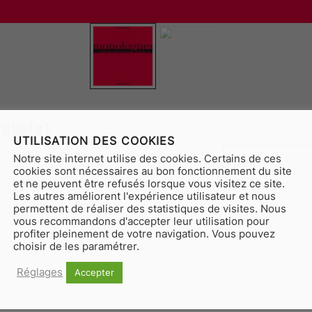
ale(s)
UTILISATION DES COOKIES
quant
Notre site internet utilise des cookies. Certains de ces
-
cookies sont nécessaires au bon fonctionnement du site
de
et ne peuvent être refusés lorsque vous visitez ce site.
Mono
Les autres améliorent l'expérience utilisateur et nous
permettent de réaliser des statistiques de visites. Nous
polyp
vous recommandons d'accepter leur utilisation pour
en
profiter pleinement de votre navigation. Vous pouvez
choisir de les paramétrer.
rafale
Réglages
Accepter