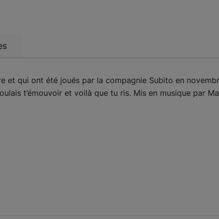
es
e et qui ont été joués par la compagnie Subito en novembr
ulais t’émouvoir et voilà que tu ris. Mis en musique par M