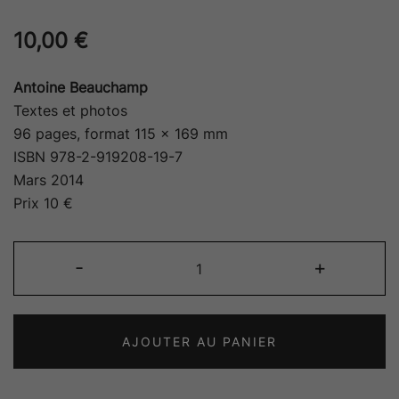
10,00
€
Antoine Beauchamp
Textes et photos
96 pages, format 115 x 169 mm
ISBN 978-2-919208-19-7
Mars 2014
Prix 10 €
quantité
-
+
de
Poésième
AJOUTER AU PANIER