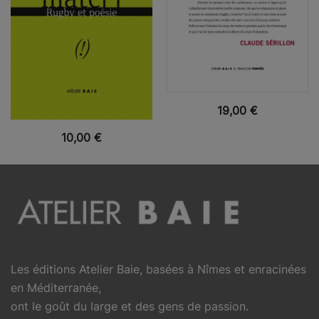
VUE RAPIDE
19,00
€
VUE RAPIDE
10,00
€
Les éditions Atelier Baie, basées à Nîmes et enracinées
en Méditerranée,
ont le goût du large et des gens de passion.