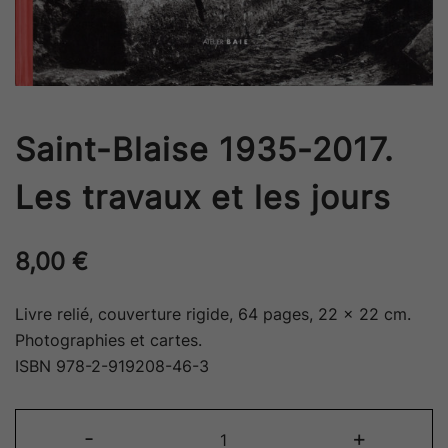
Saint-Blaise 1935-2017.
Les travaux et les jours
8,00
€
Livre relié, couverture rigide, 64 pages, 22 x 22 cm.
Photographies et cartes.
ISBN 978-2-919208-46-3
quantité
-
+