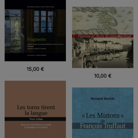
VUE RAPIDE
15,00
€
VUE RAPIDE
10,00
€