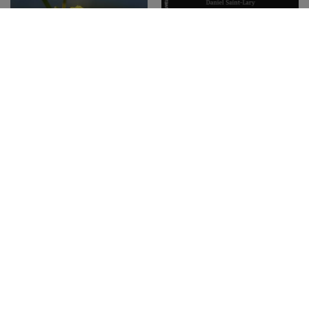
VUE RAPIDE
15,00
€
VUE RAPIDE
5,00
€
/
16,00
€