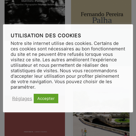
UTILISATION DES COOKIES
Notre site internet utilise des cookies. Certains de
VUE RAPIDE
19,00
€
ces cookies sont nécessaires au bon fonctionnement
du site et ne peuvent être refusés lorsque vous
visitez ce site. Les autres améliorent l'expérience
utilisateur et nous permettent de réaliser des
statistiques de visites. Nous vous recommandons
VUE RAPIDE
16,00
€
d'accepter leur utilisation pour profiter pleinement
de votre navigation. Vous pouvez choisir de les
paramétrer.
Réglages
Accepter