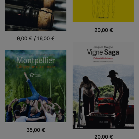
VUE RAPIDE
20,00
€
VUE RAPIDE
9,00
€
/
16,00
€
VUE RAPIDE
35,00
€
VUE RAPIDE
20,00
€