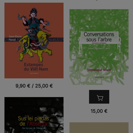
VUE RAPIDE
9,90
€
/
25,00
€
VUE RAPIDE
15,00
€