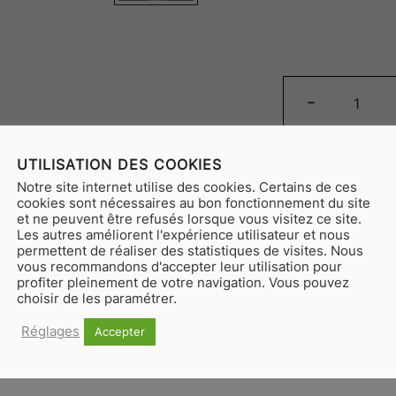
quant
-
de
Rébu
UTILISATION DES COOKIES
Notre site internet utilise des cookies. Certains de ces
cookies sont nécessaires au bon fonctionnement du site
et ne peuvent être refusés lorsque vous visitez ce site.
Les autres améliorent l'expérience utilisateur et nous
permettent de réaliser des statistiques de visites. Nous
vous recommandons d'accepter leur utilisation pour
profiter pleinement de votre navigation. Vous pouvez
choisir de les paramétrer.
Réglages
Accepter