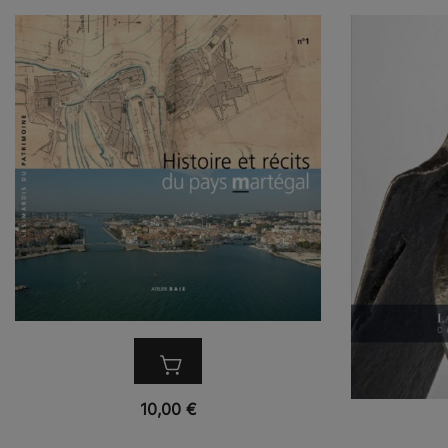
VUE RAPIDE
10,00
€