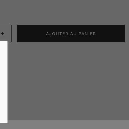
ité
+
AJOUTER AU PANIER
s