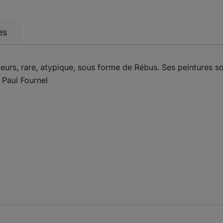
es
uleurs, rare, atypique, sous forme de Rébus. Ses peintures 
Paul Fournel