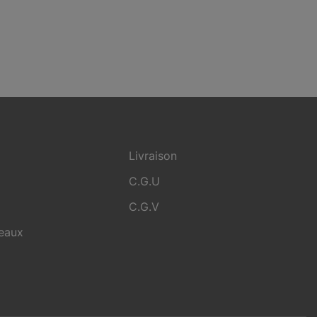
Livraison
C.G.U
C.G.V
deaux