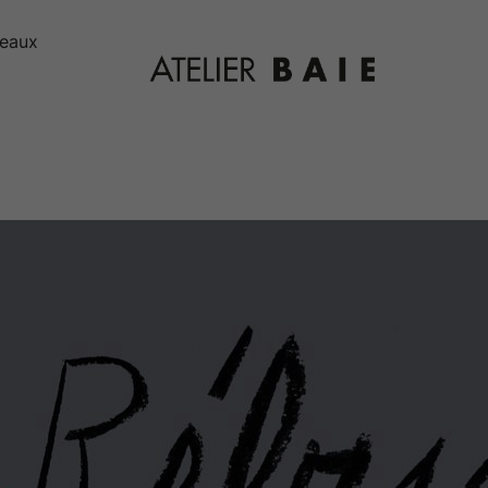
deaux
Editions Atelier
Baie