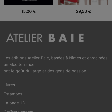
VUE RAPIDE
VUE RAPIDE
15,00
€
29,50
€
Les éditions Atelier Baie, basées à Nîmes et enracinées
en Méditerranée,
ont le goût du large et des gens de passion.
Livres
Estampes
La page JD
Coffrets cadeaux