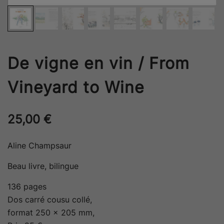
De vigne en vin / From
Vineyard to Wine
25,00
€
Aline Champsaur
Beau livre, bilingue
136 pages
Dos carré cousu collé,
format 250 x 205 mm,