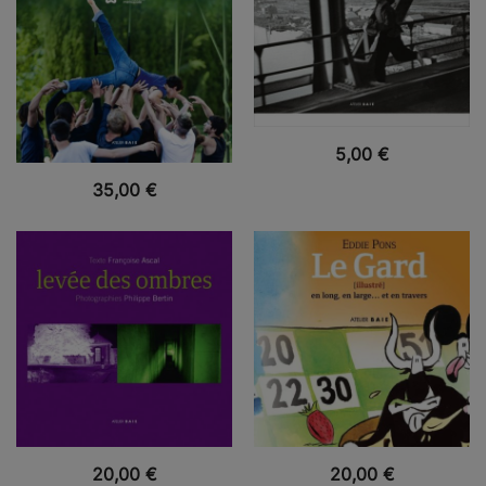
VUE RAPIDE
5,00
€
VUE RAPIDE
35,00
€
VUE RAPIDE
VUE RAPIDE
20,00
€
20,00
€