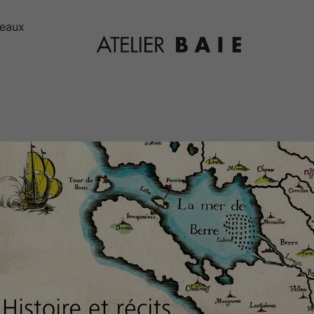
deaux
Editions Atelier
Baie