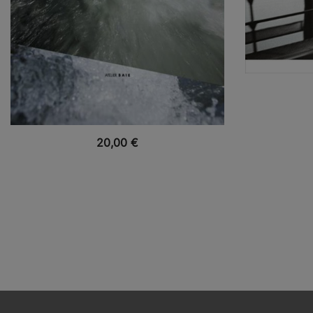
VUE RAPIDE
20,00
€