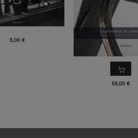
VUE RAPIDE
5,00
€
VUE RAPIDE
55,00
€