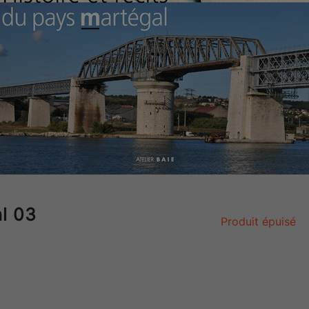
al 03
Produit épuisé