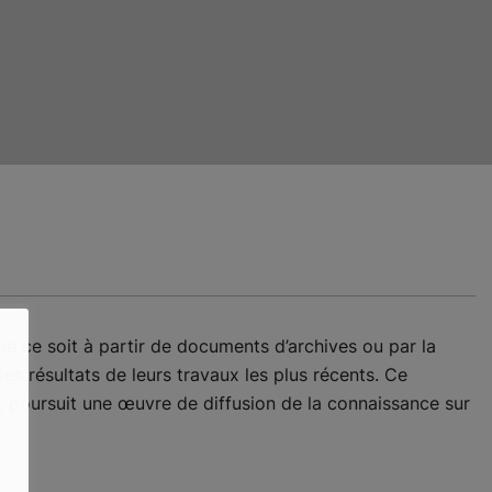
Que ce soit à partir de documents d’archives ou par la
es résultats de leurs travaux les plus récents. Ce
, poursuit une œuvre de diffusion de la connaissance sur