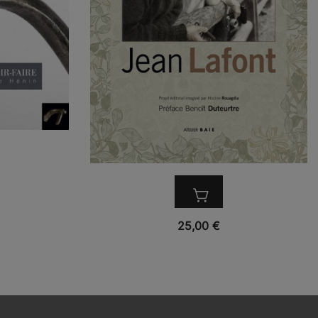
VUE RAPIDE
25,00
€