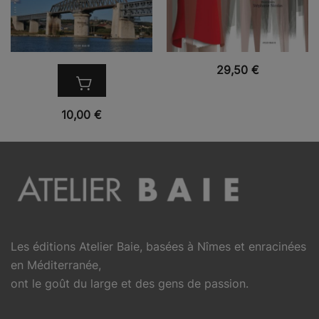
VUE RAPIDE
29,50
€
VUE RAPIDE
10,00
€
Les éditions Atelier Baie, basées à Nîmes et enracinées
en Méditerranée,
ont le goût du large et des gens de passion.