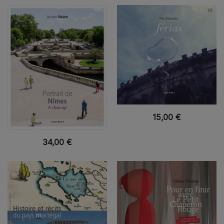
VUE RAPIDE
15,00
€
VUE RAPIDE
34,00
€