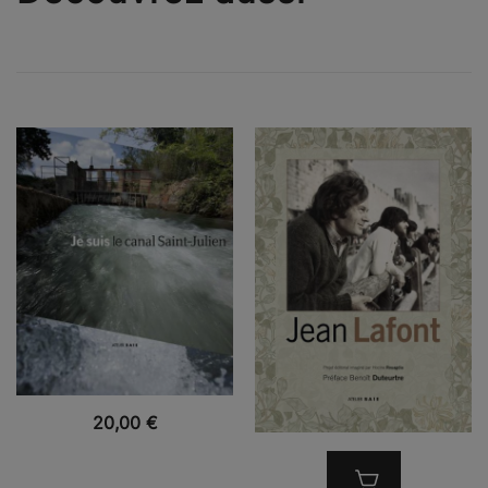
VUE RAPIDE
20,00
€