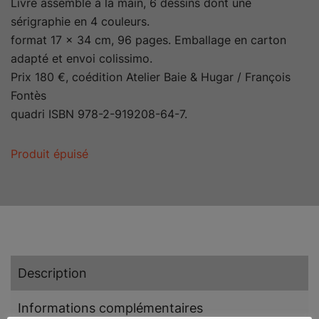
Livre assemblé à la main, 6 dessins dont une
sérigraphie en 4 couleurs.
format 17 x 34 cm, 96 pages. Emballage en carton
adapté et envoi colissimo.
Prix 180 €, coédition Atelier Baie & Hugar / François
Fontès
quadri ISBN 978-2-919208-64-7.
Produit épuisé
Description
Informations complémentaires