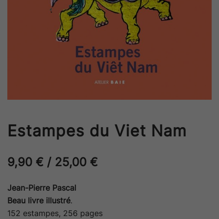
Estampes du Viet Nam
9,90
€
/
25,00
€
Jean-Pierre Pascal
Beau livre illustré
.
152 estampes, 256 pages